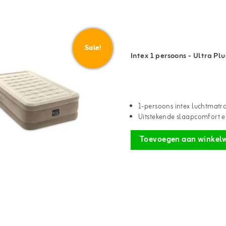
Sale!
Intex 1 persoons - Ultra P
1-persoons intex luchtmatr
Uitstekende slaapcomfort en
Toevoegen aan winkel