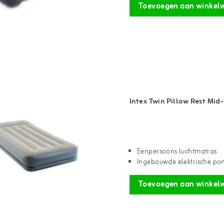
Toevoegen aan winkel
Intex Twin Pillow Rest Mid
Eenpersoons luchtmatras
Ingebouwde elektrische p
Toevoegen aan winkel