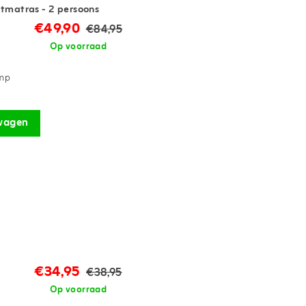
tmatras - 2 persoons
€49,90
€84,95
Op voorraad
omp
wagen
€34,95
€38,95
Op voorraad