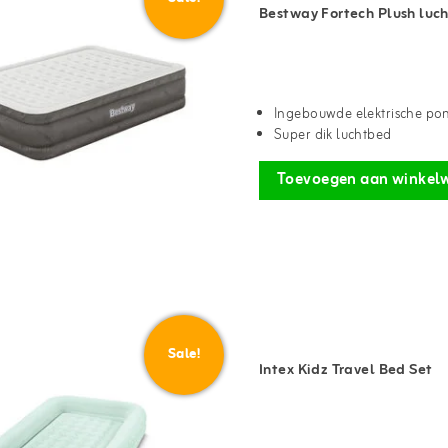
Bestway Fortech Plush luch
Ingebouwde elektrische p
Super dik luchtbed
Toevoegen aan winkel
Sale!
Intex Kidz Travel Bed Set