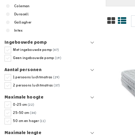
Coleman
Duracell
Gallagher
Intex
Ingebouwde pomp
Met ingebouwde pomp
(47)
Geen ingebouwde pomp
(19)
Aantal personen
1 persoons luchtmatras
(29)
2 persoons luchtmatras
(37)
Maximale hoogte
0-25 cm
(22)
25-50 cm
(34)
50 cm en hoger
(11)
Maximale lengte