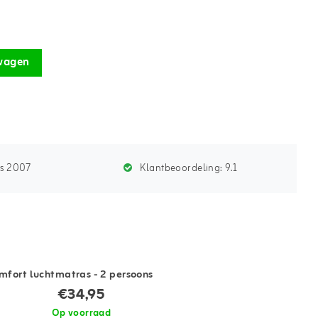
wagen
ds 2007
Klantbeoordeling:
9.1
fort luchtmatras - 2 persoons
€34,95
Op voorraad