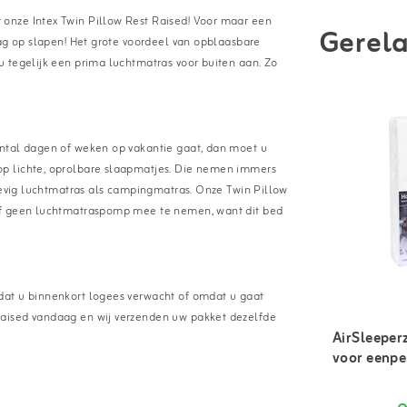
onze Intex Twin Pillow Rest Raised! Voor maar een
Gerela
aag op slapen! Het grote voordeel van opblaasbare
 tegelijk een prima luchtmatras voor buiten aan. Zo
antal dagen of weken op vakantie gaat, dan moet u
op lichte, oprolbare slaapmatjes. Die nemen immers
stevig luchtmatras als campingmatras. Onze Twin Pillow
elf geen luchtmatraspomp mee te nemen, want dit bed
dat u binnenkort logees verwacht of omdat u gaat
Raised vandaag en wij verzenden uw pakket dezelfde
AirSleeper
voor eenpe