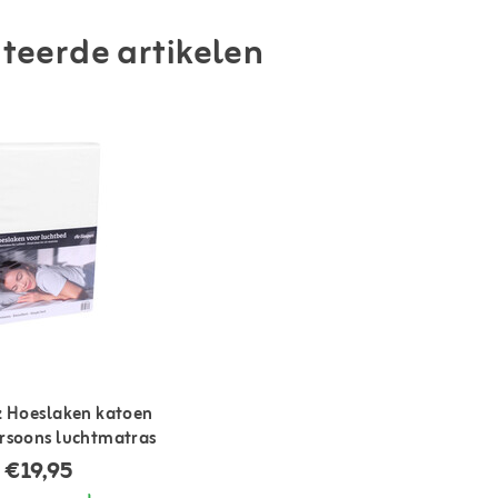
teerde artikelen
z Hoeslaken katoen
rsoons luchtmatras
€19,95