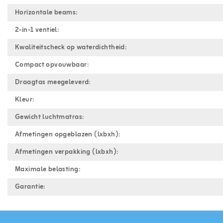
Horizontale beams:
2-in-1 ventiel:
Kwaliteitscheck op waterdichtheid:
Compact opvouwbaar:
Draagtas meegeleverd:
Kleur:
Gewicht luchtmatras:
Afmetingen opgeblazen (lxbxh):
Afmetingen verpakking (lxbxh):
Maximale belasting:
Garantie: