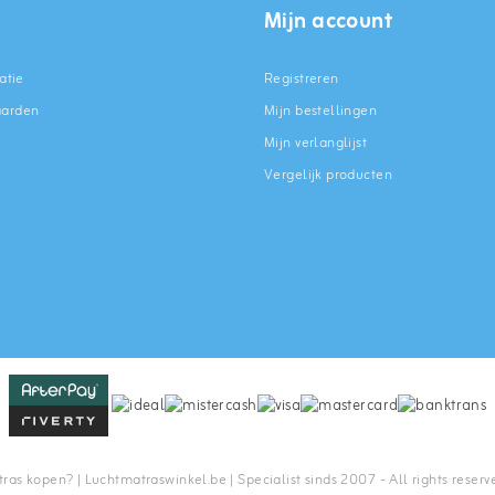
Mijn account
atie
Registreren
aarden
Mijn bestellingen
Mijn verlanglijst
Vergelijk producten
n
as kopen? | Luchtmatraswinkel.be | Specialist sinds 2007 - All rights reserv