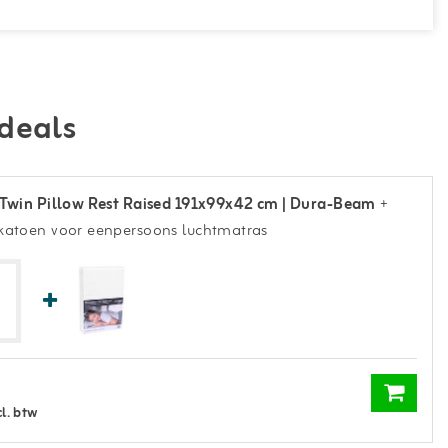
deals
 Twin Pillow Rest Raised 191x99x42 cm | Dura-Beam
+
katoen voor eenpersoons luchtmatras
cl. btw