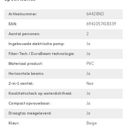
Artikelnummer:
64428ND
EAN:
6941057418339
Aantal personen:
2
Ingebouwde elektrische pomp:
Ja
Fiber-Tech / DuraBeam technologie:
Ja
Materiaal product:
PVC
Horizontale beams:
Ja
2-in-1 ventiel:
Nee
Kwaliteitscheck op waterdichtheid:
Ja
Compact opvouwbaar:
Ja
Draagtas meegeleverd:
Ja
Kleur:
Beige