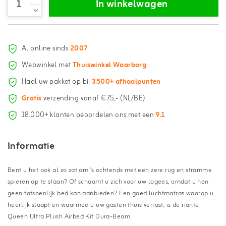
In winkelwagen
Al online sinds
2007
Webwinkel met
Thuiswinkel Waarborg
Haal uw pakket op bij
3500+ afhaalpunten
Gratis
verzending vanaf €75,- (NL/BE)
18.000+ klanten beoordelen ons met een
9.1
Informatie
Bent u het ook al zo zat om 's ochtends met een zere rug en stramme
spieren op te staan? Of schaamt u zich voor uw logees, omdat u hen
geen fatsoenlijk bed kan aanbieden? Een goed luchtmatras waarop u
heerlijk slaapt en waarmee u uw gasten thuis verrast, is de riante
Queen Ultra Plush Airbed Kit Dura-Beam.