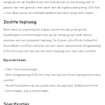
mogelijk om de hardheid van het matras snel en eenvoudig aan te
passen aan het gewicht, met dank aan de ingebouwde pomp. Ook kan
u met deze pomp het zelfopblaasbare bed weer leeg laten lopen.
Zachte toplaag
Niets voelt zo onprettig als slapen op een koude ondergrond.
Goedkopere luchtmatrasjes voor op de camping zijn vaak alleen
voorzien van een polyester toplaag. De Queen ultra Plush Airbed Kit
Dura-Beam is echter voorzien van een warm aanvoelend, hoogwaardig
0.53 mm vinyl met een pluche flock toplaag voor zeer veel comfort.
Bijzonderheden:
- Fiber-Tech technologie
- Zeer hoogwaardig 0.53 mm vinyl met pluche flock toplaag voor extra
comfort
- Houdt hoeslakens op zijn plaats door de speciale 'dubbelcontructie`
- Extra stabiel, extra comfortabel
Specificaties