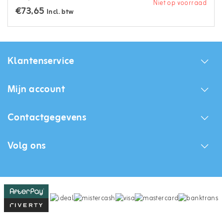
Niet op voorraad
€73,65
Incl. btw
Klantenservice
Mijn account
Contactgegevens
Volg ons