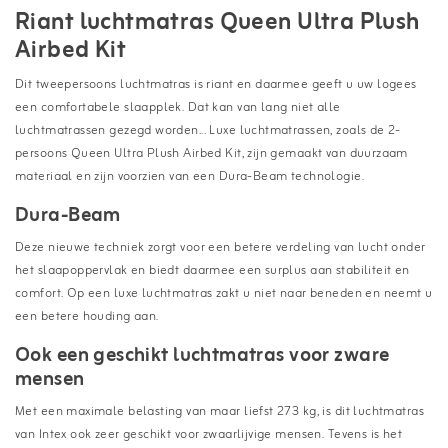
Riant luchtmatras Queen Ultra Plush
Airbed Kit
Dit tweepersoons luchtmatras is riant en daarmee geeft u uw logees
een comfortabele slaapplek. Dat kan van lang niet alle
luchtmatrassen gezegd worden... Luxe luchtmatrassen, zoals de 2-
persoons Queen Ultra Plush Airbed Kit, zijn gemaakt van duurzaam
materiaal en zijn voorzien van een Dura-Beam technologie.
Dura-Beam
Deze nieuwe techniek zorgt voor een betere verdeling van lucht onder
het slaapoppervlak en biedt daarmee een surplus aan stabiliteit en
comfort. Op een luxe luchtmatras zakt u niet naar beneden en neemt u
een betere houding aan.
Ook een geschikt luchtmatras voor zware
mensen
Met een maximale belasting van maar liefst 273 kg, is dit luchtmatras
van Intex ook zeer geschikt voor zwaarlijvige mensen. Tevens is het