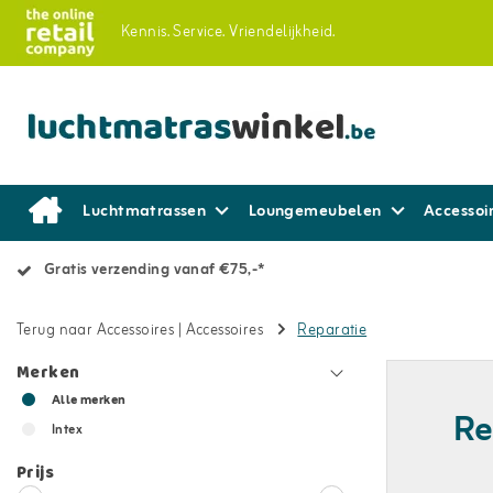
Kennis.
Service.
Vriendelijkheid.
Luchtmatrassen
Loungemeubelen
Accessoi
Gratis verzending vanaf €75,-*
Terug naar Accessoires
|
Accessoires
Reparatie
Merken
Alle merken
Re
Intex
Prijs