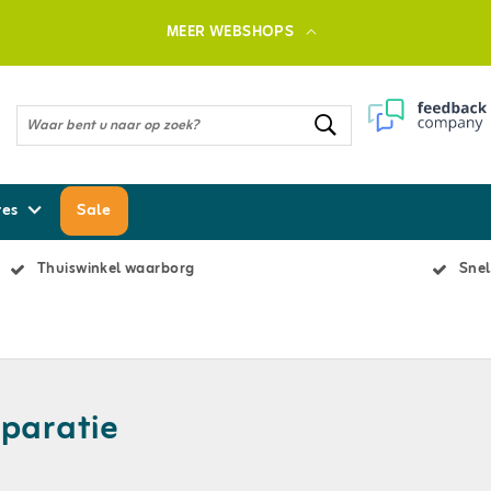
MEER WEBSHOPS
res
Sale
Thuiswinkel waarborg
Snel
paratie