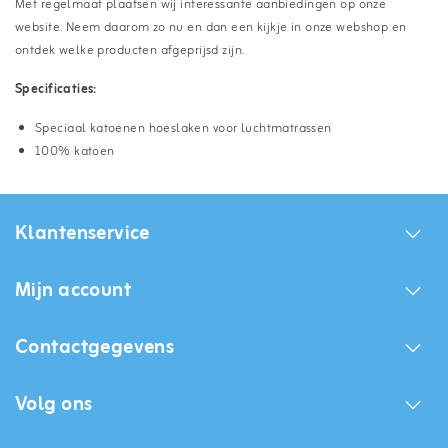
Met regelmaat plaatsen wij interessante aanbiedingen op onze
website. Neem daarom zo nu en dan een kijkje in onze webshop en
ontdek welke producten afgeprijsd zijn.
Specificaties:
Speciaal katoenen hoeslaken voor luchtmatrassen
100% katoen
Klantenservice
Mijn account
Contactgegevens
Volg ons