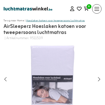
0
Terug naar Home
|
Hoeslaken katoen voor tweepersoons luchtmatras
AirSleeperz Hoeslaken katoen voor
tweepersoons luchtmatras
| Artikelnummer: 9511539