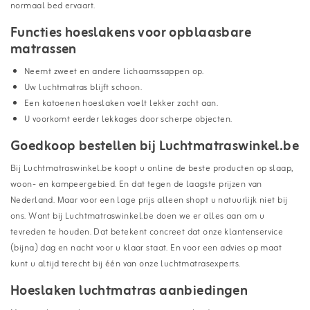
normaal bed ervaart.
Functies hoeslakens voor opblaasbare
matrassen
Neemt zweet en andere lichaamssappen op.
Uw luchtmatras blijft schoon.
Een katoenen hoeslaken voelt lekker zacht aan.
U voorkomt eerder lekkages door scherpe objecten.
Goedkoop bestellen bij Luchtmatraswinkel.be
Bij Luchtmatraswinkel.be koopt u online de beste producten op slaap,
woon- en kampeergebied. En dat tegen de laagste prijzen van
Nederland. Maar voor een lage prijs alleen shopt u natuurlijk niet bij
ons. Want bij Luchtmatraswinkel.be doen we er alles aan om u
tevreden te houden. Dat betekent concreet dat onze klantenservice
(bijna) dag en nacht voor u klaar staat. En voor een advies op maat
kunt u altijd terecht bij één van onze luchtmatrasexperts.
Hoeslaken luchtmatras aanbiedingen