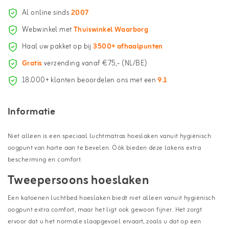
Al online sinds
2007
Webwinkel met
Thuiswinkel Waarborg
Haal uw pakket op bij
3500+ afhaalpunten
Gratis
verzending vanaf €75,- (NL/BE)
18.000+ klanten beoordelen ons met een
9.1
Informatie
Niet alleen is een speciaal luchtmatras hoeslaken vanuit hygiënisch
oogpunt van harte aan te bevelen. Óók bieden deze lakens extra
bescherming en comfort.
Tweepersoons hoeslaken
Een katoenen luchtbed hoeslaken biedt niet alleen vanuit hygiënisch
oogpunt extra comfort, maar het ligt ook gewoon fijner. Het zorgt
ervoor dat u het normale slaapgevoel ervaart, zoals u dat op een