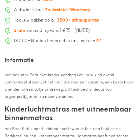
Webwinkel met
Thuiswinkel Waarborg
Haal uw pakket op bij
3500+ afhaalpunten
Gratis
verzending vanaf €75,- (NL/BE)
18.000+ klanten beoordelen ons met een
9.1
Informatie
Met het Intex Bear Kidz kinderluchtbed kan jouw kind overal
comfortabel slapen, of het nu tijd is voor een vakantie, een bezoek aan
vrienden of een dutje onderweg. Dit luchtbed is ideaal voor
logeerpartijtjes en kampeervakanties.
Kinderluchtmatras met uitneembaar
binnenmatras
Het Bear Kidz kinderluchtbed heeft twee delen: een leuk beren
"ledikant" en een uitneembaar matras. Het matras heeft een zachte