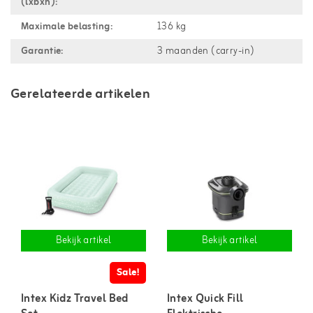
(lxbxh):
Maximale belasting:
136 kg
Garantie:
3 maanden (carry-in)
Gerelateerde artikelen
Bekijk artikel
Bekijk artikel
Sale!
Intex Kidz Travel Bed
Intex Quick Fill