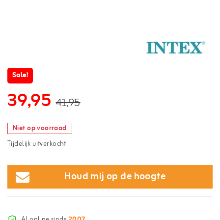
Sale!
39,95
41,95
Niet op voorraad
Tijdelijk uitverkocht
Houd mij op de hoogte
Al online sinds
2007