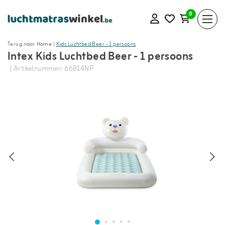
0
Terug naar Home
|
Kids Luchtbed Beer - 1 persoons
Intex Kids Luchtbed Beer - 1 persoons
| Artikelnummer: 66814NP