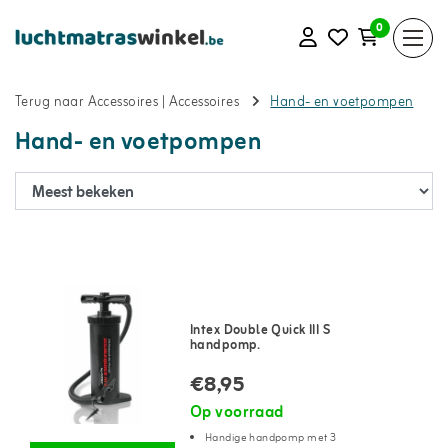
0
Terug naar Accessoires
|
Accessoires
Hand- en voetpompen
Hand- en voetpompen
Intex Double Quick III S
handpomp.
€8,95
Op voorraad
Handige handpomp met 3