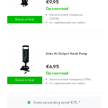
€9,95
Op voorraad
Sterke kunststof handpomp
(200%)
Bekijk artikel
Inc. opblaasnaald voor ballen
Intex Hi-Output Hand Pump
€6,95
Op voorraad
Sterke kunststof handpomp (25%)
Bekijk artikel
Inc. opblaasnaald voor ballen
Gratis verzending vanaf €75,-*