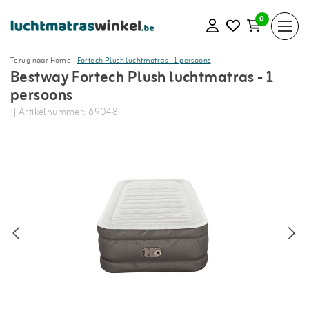
0
Terug naar Home
|
Fortech Plush luchtmatras - 1 persoons
Bestway Fortech Plush luchtmatras - 1
persoons
| Artikelnummer: 69048