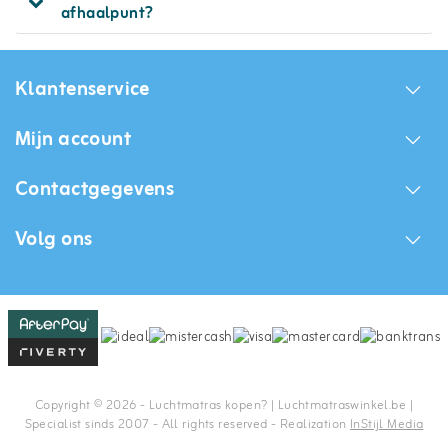
afhaalpunt?
Klantenservice
Mijn account
Contactgegevens
Volg ons
Copyright © 2026 - Luchtmatras kopen? | Luchtmatraswinkel.be |
Specialist sinds 2007 - All rights reserved - Realization
InStijl Media