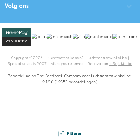
Volg ons
Copyright © 2026 - Luchtmatras kopen? | Luchtmatraswinkel.be |
Specialist sinds 2007 - All rights reserved - Realization
InStijl Media
Beoordeling op
The Feedback Company
voor Luchtmatraswinkel.be:
9.1/10 (19353 beoordelingen)
Filteren