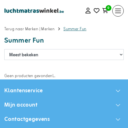
0
Terug naar Merken
|
Merken
Summer Fun
Summer Fun
Geen producten gevonden!...
Klantenservice
Mijn account
Contactgegevens