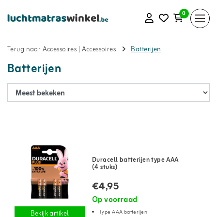
0
Terug naar Accessoires
|
Accessoires
Batterijen
Batterijen
Duracell batterijen type AAA
(4 stuks)
€4,95
Op voorraad
Type AAA batterijen
Bekijk artikel