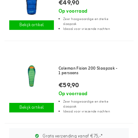
€49,90
Op voorraad
Zeer hoogwaardige en sterke
slaapzak
Bekijk artikel
Ideaal voor vriezende nachten
Coleman Fision 200 Slaapzak -
1 persoons
€59,90
Op voorraad
Zeer hoogwaardige en sterke
slaapzak
Bekijk artikel
Ideaal voor vriezende nachten
Gratis verzending vanaf €75,-*