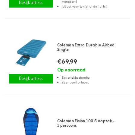
transport)
Bekijk artikel
Ideaal voor lente tot de herfst
Coleman Extra Durable Airbed
Single
€69,99
Op voorraad
Extra lekbestendig
Bekijk artikel
Zeer comfortabel
Coleman Fision 100 Slaapzak -
1 persoons