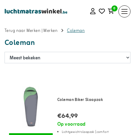
0
Terug naar Merken
|
Merken
Coleman
Coleman
Coleman Biker Slaapzak
€64,99
Op voorraad
Lichtgewicht slaapzak (comfort