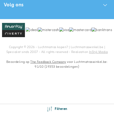
Volg ons
Copyright © 2026 - Luchtmatras kopen? | Luchtmatraswinkel.be |
Specialist sinds 2007 - All rights reserved - Realization
InStijl Media
Beoordeling op
The Feedback Company
voor Luchtmatraswinkel.be:
9.1/10 (19353 beoordelingen)
Filteren