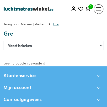
0
Terug naar Merken
|
Merken
Gre
Gre
Geen producten gevonden!...
Klantenservice
Mijn account
Contactgegevens