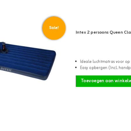
Sale!
Intex 2 persoons Queen Cl
Ideale luchtmatras voor o
Easy opbergen (Incl. hand
Toevoegen aan winkel