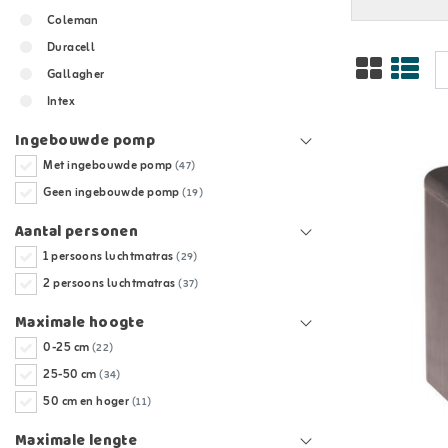
Coleman
Duracell
Gallagher
Intex
Ingebouwde pomp
Met ingebouwde pomp
(47)
Geen ingebouwde pomp
(19)
Aantal personen
1 persoons luchtmatras
(29)
2 persoons luchtmatras
(37)
Maximale hoogte
0-25 cm
(22)
25-50 cm
(34)
50 cm en hoger
(11)
Maximale lengte