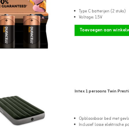
Type C batterijen (2 stuks)
Voltage: 1.5V
Toevoegen aan winkel
Intex 1 persoons Twin Pres
Opblaasbaar bed met gevl
Inclusief losse elektrische 