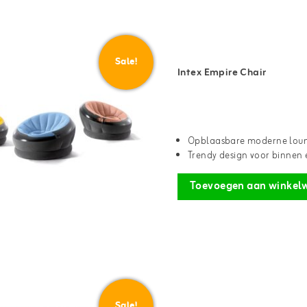
Sale!
Intex Empire Chair
Opblaasbare moderne loun
Trendy design voor binnen 
Toevoegen aan winkel
Sale!