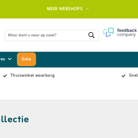
MEER WEBSHOPS
res
Sale
Thuiswinkel waarborg
Snel
llectie