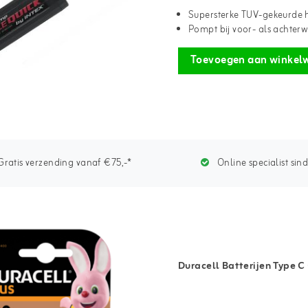
Supersterke TUV-gekeurd
Pompt bij voor- als achter
Toevoegen aan winkel
ratis verzending vanaf €75,-*
Online specialist sin
Duracell Batterijen Type C 