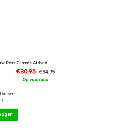
ow Rest Classic Airbed
€30,95
€34,95
Op voorraad
 kussen
rt
wagen