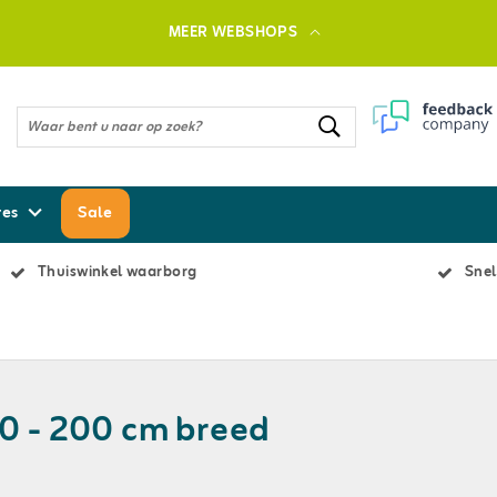
MEER WEBSHOPS
res
Sale
Thuiswinkel waarborg
Snel
0 - 200 cm breed