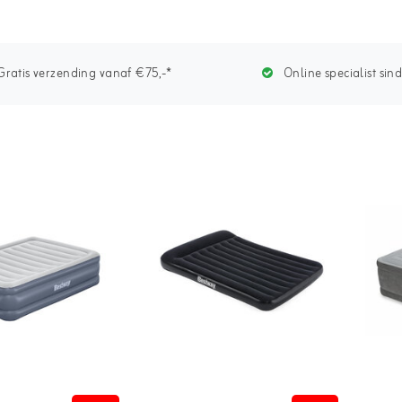
ratis verzending vanaf €75,-*
Online specialist sin