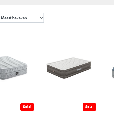
Sale!
Sale!