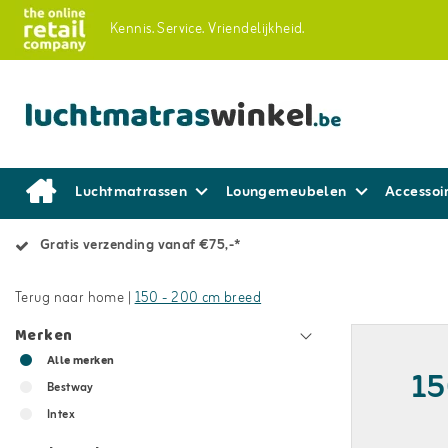
Kennis.
Service.
Vriendelijkheid.
Luchtmatrassen
Loungemeubelen
Accessoi
Gratis verzending vanaf €75,-*
Terug naar home
|
150 - 200 cm breed
Merken
Alle merken
15
Bestway
Intex