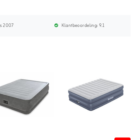
ds 2007
Klantbeoordeling:
9.1