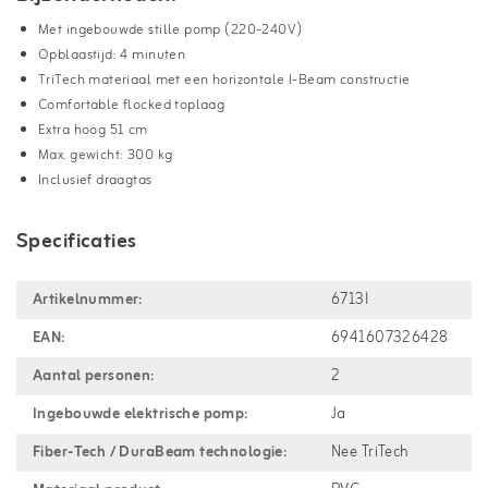
Met ingebouwde stille pomp (220-240V)
Opblaastijd: 4 minuten
TriTech materiaal met een horizontale I-Beam constructie
Comfortable flocked toplaag
Extra hoog 51 cm
Max. gewicht: 300 kg
Inclusief draagtas
Specificaties
Artikelnummer:
6713I
EAN:
6941607326428
Aantal personen:
2
Ingebouwde elektrische pomp:
Ja
Fiber-Tech / DuraBeam technologie:
Nee TriTech