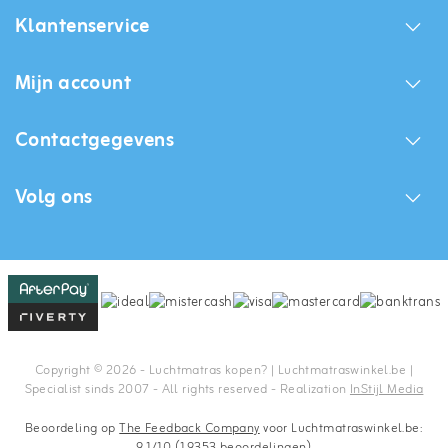
Klantenservice
Mijn account
Contactgegevens
Volg ons
Copyright © 2026 - Luchtmatras kopen? | Luchtmatraswinkel.be |
Specialist sinds 2007 - All rights reserved - Realization
InStijl Media
Beoordeling op
The Feedback Company
voor Luchtmatraswinkel.be:
9.1/10 (19353 beoordelingen)