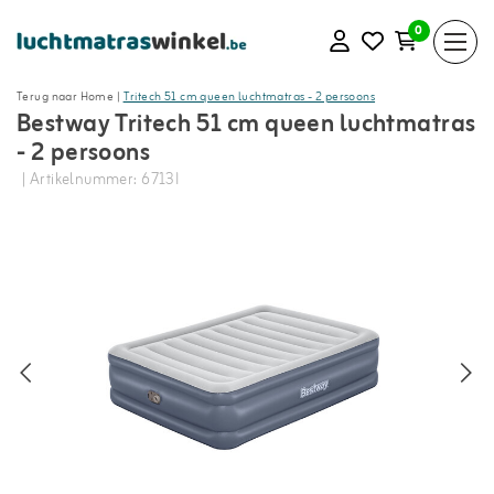
0
Terug naar Home
|
Tritech 51 cm queen luchtmatras - 2 persoons
Bestway Tritech 51 cm queen luchtmatras
- 2 persoons
| Artikelnummer: 6713I