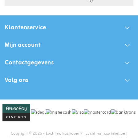
in)
Klantenservice
Mijn account
Contactgegevens
Volg ons
Copyright © 2026 - Luchtmatras kopen? | Luchtmatraswinkel.be |