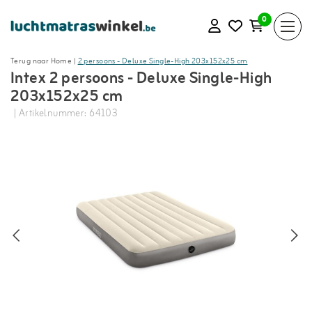
0
Terug naar Home
|
2 persoons - Deluxe Single-High 203x152x25 cm
Intex 2 persoons - Deluxe Single-High
203x152x25 cm
| Artikelnummer: 64103