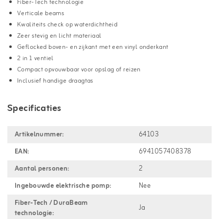
Fiber-Tech technologie
Verticale beams
Kwaliteits check op waterdichtheid
Zeer stevig en licht materiaal
Geflocked boven- en zijkant met een vinyl onderkant
2 in 1 ventiel
Compact opvouwbaar voor opslag of reizen
Inclusief handige draagtas
Specificaties
Artikelnummer:
64103
EAN:
6941057408378
Aantal personen:
2
Ingebouwde elektrische pomp:
Nee
Fiber-Tech / DuraBeam
Ja
technologie: