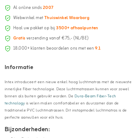
Al online sinds
2007
Webwinkel met
Thuiswinkel Waarborg
Haal uw pakket op bij
3500+ afhaalpunten
Gratis
verzending vanaf €75,- (NL/BE)
18.000+ klanten beoordelen ons met een
9.1
Informatie
Intex introduceert een nieuw enkel hoog luchtmatras met de nieuwste
innerlijke Fiber technologie. Deze luchtmatrassen kunnen voor zowel
binnen als buiten gebruikt worden. De
Dura-Beam Fiber-Tech
technology
is velen malen comfortabeler en duurzamer dan de
traditionele PVC luchtmatrassen. Dit instapmodel luchtmatras is de
perfecte aanvullen voor elk huis.
Bijzonderheden: