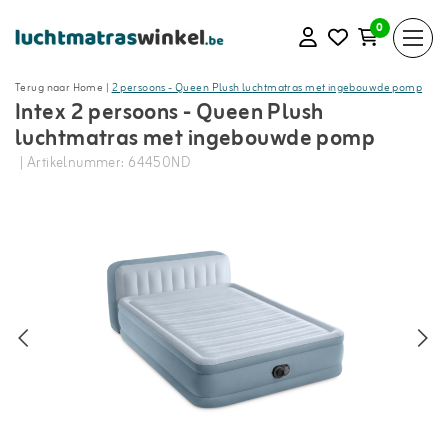
0
Terug naar Home
|
2 persoons - Queen Plush luchtmatras met ingebouwde pomp
Intex 2 persoons - Queen Plush
luchtmatras met ingebouwde pomp
| Artikelnummer: 64450ND