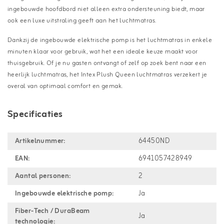
ingebouwde hoofdbord niet alleen extra ondersteuning biedt, maar
ook een luxe uitstraling geeft aan het luchtmatras.
Dankzij de ingebouwde elektrische pomp is het luchtmatras in enkele
minuten klaar voor gebruik, wat het een ideale keuze maakt voor
thuisgebruik. Of je nu gasten ontvangt of zelf op zoek bent naar een
heerlijk luchtmatras, het Intex Plush Queen luchtmatras verzekert je
overal van optimaal comfort en gemak.
Specificaties
Artikelnummer:
64450ND
EAN:
6941057428949
Aantal personen:
2
Ingebouwde elektrische pomp:
Ja
Fiber-Tech / DuraBeam
Ja
technologie: