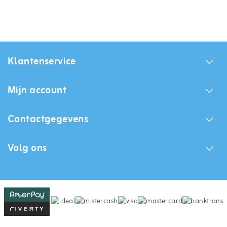
Klantenservice
Mijn account
Contactgegevens
Volg ons