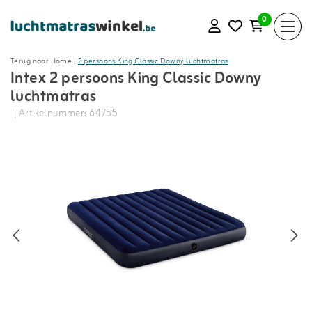
0
Terug naar Home
|
2 persoons King Classic Downy luchtmatras
Intex 2 persoons King Classic Downy
luchtmatras
| Artikelnummer: 64755