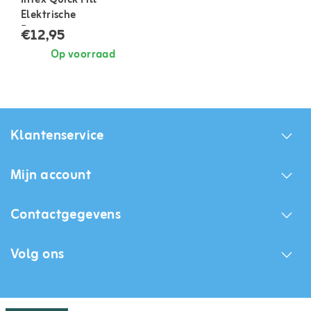
Elektrische
Batterijpomp
€12,95
Op voorraad
Klantenservice
Mijn account
Contactgegevens
Volg ons