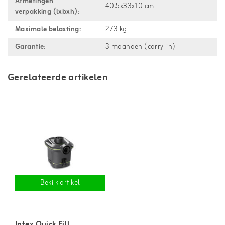
Afmetingen
40.5x33x10 cm
verpakking (lxbxh):
Maximale belasting:
273 kg
Garantie:
3 maanden (carry-in)
Gerelateerde artikelen
Bekijk artikel
Intex Quick Fill