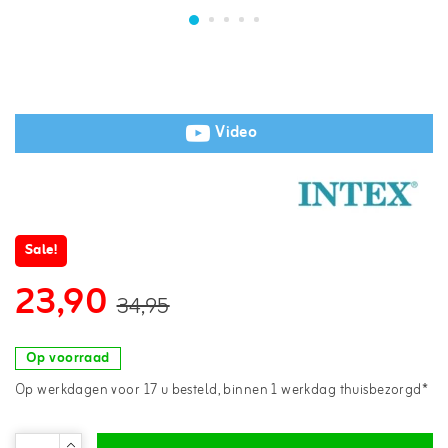
Video
Sale!
23,90
34,95
Op voorraad
Op werkdagen voor 17 u besteld, binnen 1 werkdag thuisbezorgd*