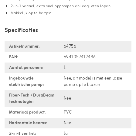
2-in-1 ventiel, extra snel oppompen en leeg laten lopen
Makkelijk op te bergen
Specificaties
Artikelnummer:
64756
EAN:
6941057412436
Aantal personen:
1
Ingebouwde
Nee, dit model is met een losse
elektrische pomp:
pomp op te blazen
Fiber-Tech / DuraBeam
Nee
technologie:
Materiaal product:
PVC
Horizontale beams:
Nee
2-in-1 ventiel:
Ja