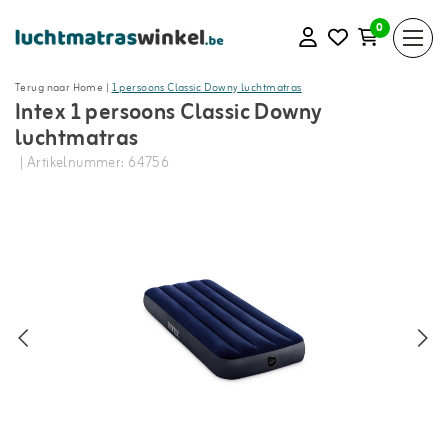
0
Terug naar Home
|
1 persoons Classic Downy luchtmatras
Intex 1 persoons Classic Downy
luchtmatras
| Artikelnummer: 64756