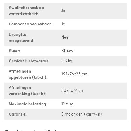
Kwaliteitscheck op
Ja
waterdichtheid:
Compact opvouwbaar:
Ja
Draagtas
Nee
meegeleverd:
Kleur:
Blauw
Gewicht luchtmatras:
2.3 kg
Afmetingen
191x76x25 cm
opgeblazen (lxbxh):
Afmetingen
30x8x24 cm
verpakking (lxbxh):
Maximale belasting:
136 kg
Garantie:
3 maanden (carry-in)