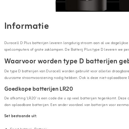
Informatie
Duracell D Plus batterijen leveren langdurig stroom aan al uw dagelijkse
spelcomputers of grote zaklampen. De Batterij Plus type D leveren we per 
Waarvoor worden type D batterijen ge
De type D batterijen van Duracell worden gebruikt voor allerlei draagbar
duurzame stroomvoorziening nodig hebben. Ook is deze niet-oplaadbare Dur
Goedkope batterijen LR20
De afkorting 'LR20' is een code die u op veel batterijen tegenkomt. Deze c
dan oplaadbare batterijen. Een ander voordeel van batterijen voor eenma
Set bestaande uit: