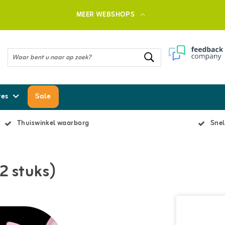
MEER WEBSHOPS
res
Sale
Thuiswinkel waarborg
Snel
2 stuks)