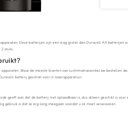
 apparaten. Deze batterijen zijn een slag groter dan Duracell AA batterijen 
2 stuks.
bruikt?
e apparaten. Maar de meeste klanten van luchtmatraswinkel.be bestellen dez
acell batterij geschikt voor in laserapparatuur.
ode geeft aan dat de batterij niet oplaadbaar is, dus alleen geschikt is voor
lig gebruik is dat ze erg lang meegaan voordat u ze moet verwisselen.