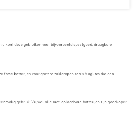
en u kunt deze gebruiken voor bijvoorbeeld speelgoed, draagbare
e forse batterijen voor grotere zaklampen zoals Maglites die een
 eenmalig gebruik. Vrijwel alle niet-oplaadbare batterijen zijn goedkoper