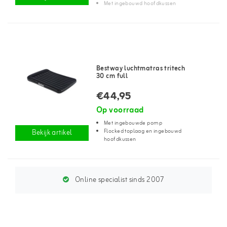
Met ingebouwd hoofdkussen
Bestway luchtmatras tritech
30 cm full
€44,95
Op voorraad
Met ingebouwde pomp
Flocked toplaag en ingebouwd
Bekijk artikel
hoofdkussen
Online specialist sinds 2007