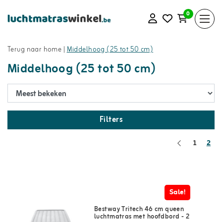
0
Terug naar home
|
Middelhoog (25 tot 50 cm)
Middelhoog (25 tot 50 cm)
Filters
1
2
Sale!
Bestway Tritech 46 cm queen
luchtmatras met hoofdbord - 2