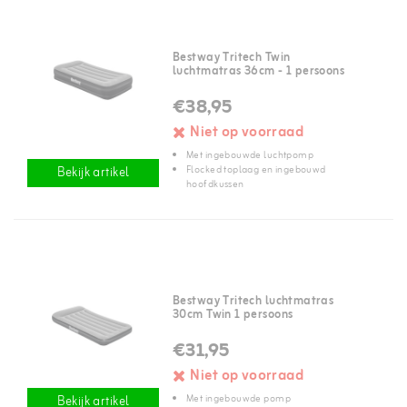
Bestway Tritech Twin
luchtmatras 36cm - 1 persoons
€38,95
Niet op voorraad
Met ingebouwde luchtpomp
Flocked toplaag en ingebouwd
Bekijk artikel
hoofdkussen
Bestway Tritech luchtmatras
30cm Twin 1 persoons
€31,95
Niet op voorraad
Met ingebouwde pomp
Bekijk artikel