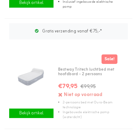
Inclusief ingebouwde elektrische
Bekijk artikel
pomp
Gratis verzending vanaf €75,-*
Sale!
Bestway Tritech luchtbed met
hoofdbord - 2 persoons
€79,95
€99,95
Niet op voorraad
2-persoons bed met Dura-Beam
technologie
Ingebouwde elektrische pomp
Bekijk artikel
(waterdicht)