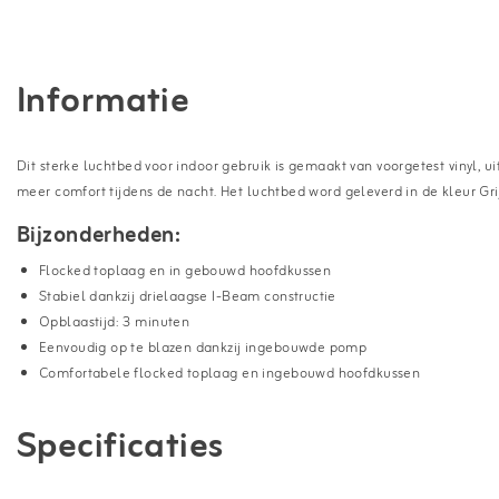
Informatie
Dit sterke luchtbed voor indoor gebruik is gemaakt van voorgetest vinyl
meer comfort tijdens de nacht. Het luchtbed word geleverd in de kleur Gri
Bijzonderheden:
Flocked toplaag en in gebouwd hoofdkussen
Stabiel dankzij drielaagse I-Beam constructie
Opblaastijd: 3 minuten
Eenvoudig op te blazen dankzij ingebouwde pomp
Comfortabele flocked toplaag en ingebouwd hoofdkussen
Specificaties