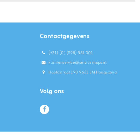
Contactgegevens
(+31) (0) (598) 381 001
klantenservice@serviceshops.nl
Hoofdstraat 190 9601 EM Hoogezand
Volg ons