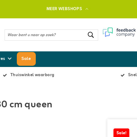
MEER WEBSHOPS
res
Sale
Thuiswinkel waarborg
Snel
 30 cm queen
Sale!