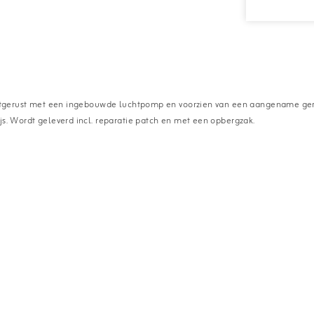
, uitgerust met een ingebouwde luchtpomp en voorzien van een aangename ge
js. Wordt geleverd incl. reparatie patch en met een opbergzak.