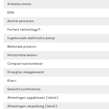
Artikelnummer:
EAN:
Aantal personen:
Fortech technology® :
Ingebouwde elektrische pomp:
Materiaal product:
Horizontale beams:
Compact opvouwbaar:
Draagtas meegeleverd:
Kleur:
Gewicht luchtmatras:
Afmetingen opgeblazen (lxbxh):
Afmetingen verpakking (lxbxh):