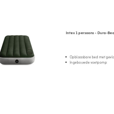
Intex 1 persoons - Dura-B
Opblaasbare bed met gevl
Ingebouwde voetpomp