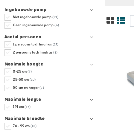
Ingebouwde pomp
Met ingebouwde pomp
(13)
Geen ingebouwde pomp
(6)
Aantal personen
1 persoons luchtmatras
(17)
2 persoons luchtmatras
(1)
Maximale hoogte
0-25 cm
(7)
25-50 cm
(10)
50 cm en hoger
(2)
Maximale lengte
191 cm
(17)
Maximale breedte
76 - 99 cm
(18)