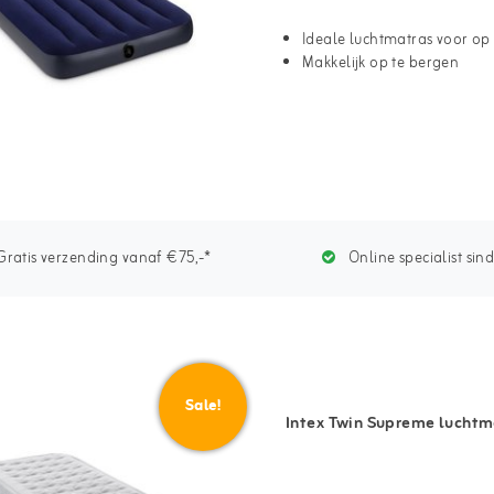
Ideale luchtmatras voor o
Makkelijk op te bergen
ratis verzending vanaf €75,-*
Online specialist sin
Sale!
Intex Twin Supreme luchtma