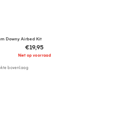
eam Downy Airbed Kit
€19,95
Niet op voorraad
okte bovenlaag