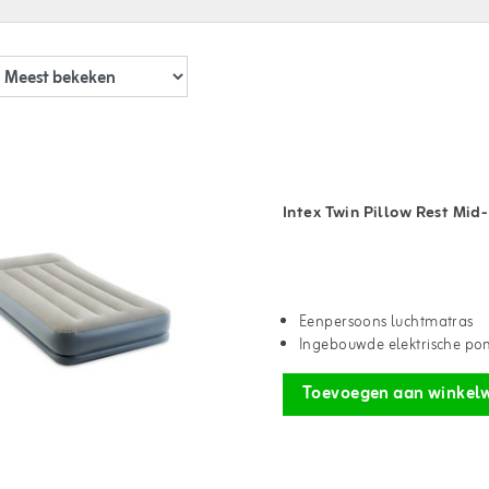
Intex Twin Pillow Rest Mid
Eenpersoons luchtmatras
Ingebouwde elektrische p
Toevoegen aan winkel