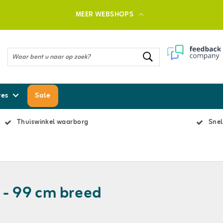
MEER WEBSHOPS
res
Sale
Thuiswinkel waarborg
Snel
 - 99 cm breed