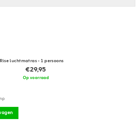
-Rise luchtmatras - 1 persoons
€29,95
Op voorraad
omp
wagen