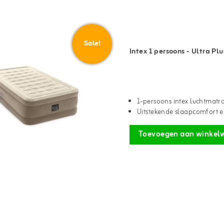
Sale!
Intex 1 persoons - Ultra P
1-persoons intex luchtmatr
Uitstekende slaapcomfort en
Toevoegen aan winkel