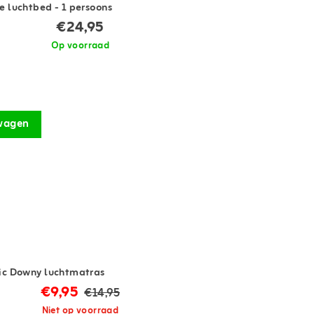
e luchtbed - 1 persoons
€24,95
Op voorraad
wagen
sic Downy luchtmatras
€9,95
€14,95
Niet op voorraad