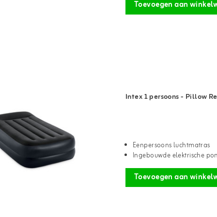
Toevoegen aan winkel
Intex 1 persoons - Pillow 
Eenpersoons luchtmatras
Ingebouwde elektrische p
Toevoegen aan winkel