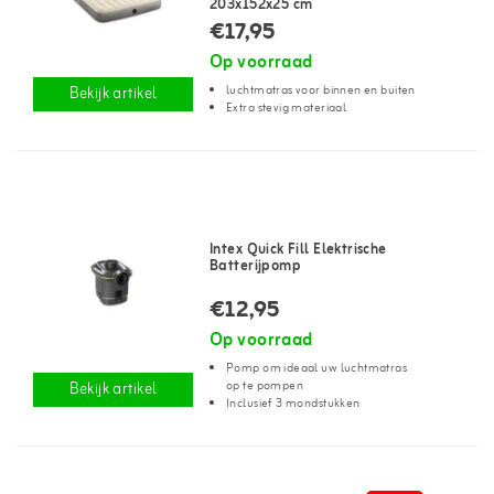
203x152x25 cm
€17,95
Op voorraad
luchtmatras voor binnen en buiten
Bekijk artikel
Extra stevig materiaal
Intex Quick Fill Elektrische
Batterijpomp
€12,95
Op voorraad
Pomp om ideaal uw luchtmatras
op te pompen
Bekijk artikel
Inclusief 3 mondstukken