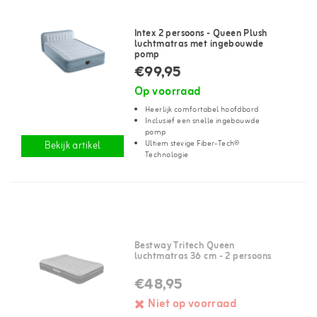
Intex 2 persoons - Queen Plush
luchtmatras met ingebouwde
pomp
€99,95
Op voorraad
Heerlijk comfortabel hoofdbord
Inclusief een snelle ingebouwde
pomp
Ultiem stevige Fiber-Tech®
Bekijk artikel
Technologie
Bestway Tritech Queen
luchtmatras 36 cm - 2 persoons
€48,95
Niet op voorraad