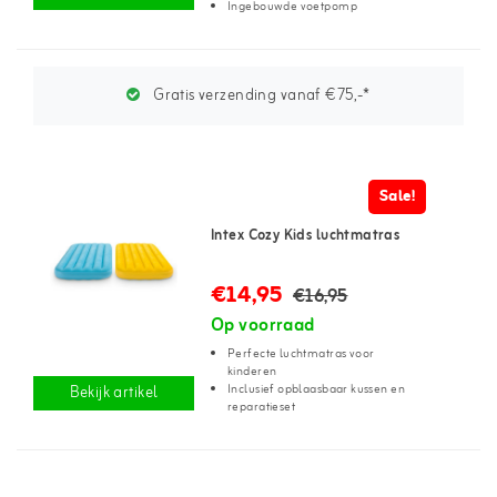
Ingebouwde voetpomp
Gratis verzending vanaf €75,-*
Sale!
Intex Cozy Kids luchtmatras
€14,95
€16,95
Op voorraad
Perfecte luchtmatras voor
kinderen
Inclusief opblaasbaar kussen en
Bekijk artikel
reparatieset