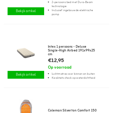
2-persoons bed met Dura-Beam
technologie
Inclusief ingebouwde elektrische
Bekijk artikel
pomp
Intex 1 persoons - Deluxe
Single-High Airbed 191x99x25
cm
€12,95
Op voorraad
luchtmatras voor binnen en buiten
Bekijk artikel
Kwaliteits check op waterdichtheid
Coleman Silverton Comfort 150