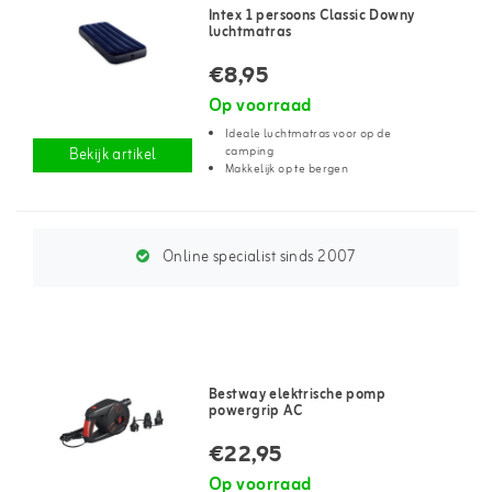
Intex 1 persoons Classic Downy
luchtmatras
€8,95
Op voorraad
Ideale luchtmatras voor op de
camping
Bekijk artikel
Makkelijk op te bergen
Online specialist sinds 2007
Bestway elektrische pomp
powergrip AC
€22,95
Op voorraad