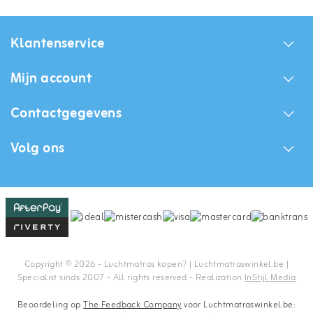
Klantenservice
Mijn account
Contactgegevens
Volg ons
Copyright © 2026 - Luchtmatras kopen? | Luchtmatraswinkel.be |
Specialist sinds 2007 - All rights reserved - Realization
InStijl Media
Beoordeling op
The Feedback Company
voor Luchtmatraswinkel.be: