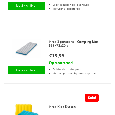
Voor opblazen en leeghalen
Bekijk artikel
Inclusief 3 adaptoren
Intex 1 persoons - Camping Mat
189x72x20 cm
€19,95
Op voorraad
Opblaasbare slaapmat
Bekijk artikel
Ideale oplossing bij het camperen
Sale!
Intex Kidz Kussen