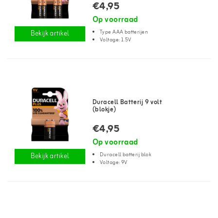
€4,95
Op voorraad
Type AAA batterijen
Bekijk artikel
Voltage: 1.5V
Duracell Batterij 9 volt
(blokje)
€4,95
Op voorraad
Duracell batterij blok
Bekijk artikel
Voltage: 9V