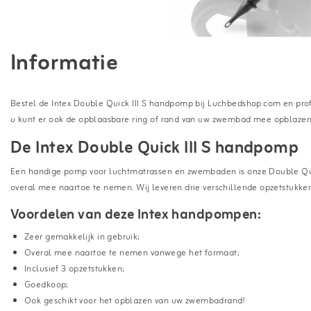
Informatie
Bestel de Intex Double Quick III S handpomp bij Luchbedshop.com en prof
u kunt er ook de opblaasbare ring of rand van uw zwembad mee opblazen.
De Intex Double Quick III S handpomp
Een handige pomp voor luchtmatrassen en zwembaden is onze Double Quick
overal mee naartoe te nemen. Wij leveren drie verschillende opzetstukken
Voordelen van deze Intex handpompen:
Zeer gemakkelijk in gebruik;
Overal mee naartoe te nemen vanwege het formaat;
Inclusief 3 opzetstukken;
Goedkoop;
Ook geschikt voor het opblazen van uw zwembadrand!