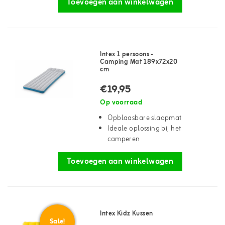
Toevoegen aan winkelwagen
Intex 1 persoons -
Camping Mat 189x72x20
cm
€19,95
Op voorraad
Opblaasbare slaapmat
Ideale oplossing bij het
camperen
Toevoegen aan winkelwagen
Intex Kidz Kussen
Sale!