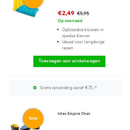
€2,49
€5,95
Op voorraad
Opblaasbare kussen in
speelse kleuren
Ideaal voor langdurige
reizen
Toevoegen aan winkelwagen
Gratis verzending vanaf €75,-*
Intex Empire Chair
Sale!