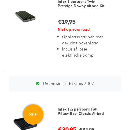
Intex 1 persoons Twin
Prestige Downy Airbed Kit
€19,95
Niet op voorraad
Opblaasbaar bed met
gevlokte bovenlaag
Inclusief losse
elektrische pomp
Online specialist sinds 2007
Intex 1½ persoons Full
Pillow Rest Classic Airbed
Sale!
€30,95