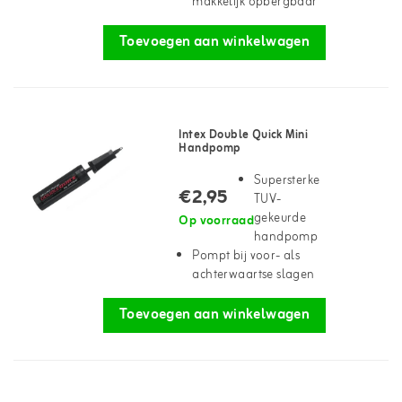
makkelijk opbergbaar
Toevoegen aan winkelwagen
Intex Double Quick Mini
Handpomp
Supersterke
€2,95
TUV-
gekeurde
Op voorraad
handpomp
Pompt bij voor- als
achterwaartse slagen
Toevoegen aan winkelwagen