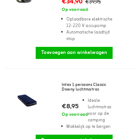
€34,90
€39,95
Op voorraad
Oplaadbare elektrische
12-220 V accupomp
Automatische laadtijd
stop
Toevoegen aan winkelwagen
Intex 1 persoons Classic
Downy luchtmatras
Ideale
€8,95
luchtmatras
voor op de
Op voorraad
camping
Makkelijk op te bergen