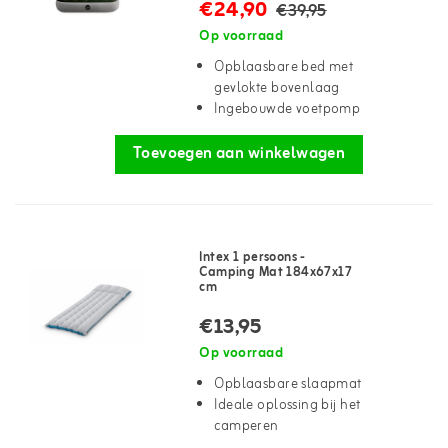
€24,90
€39,95
Op voorraad
Opblaasbare bed met
gevlokte bovenlaag
Ingebouwde voetpomp
Toevoegen aan winkelwagen
Intex 1 persoons -
Camping Mat 184x67x17
cm
€13,95
Op voorraad
Opblaasbare slaapmat
Ideale oplossing bij het
camperen