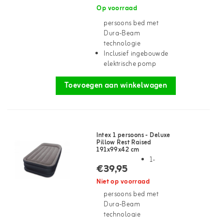
Op voorraad
persoons bed met
Dura-Beam
technologie
Inclusief ingebouwde
elektrische pomp
Toevoegen aan winkelwagen
Intex 1 persoons - Deluxe
Pillow Rest Raised
191x99x42 cm
1-
€39,95
Niet op voorraad
persoons bed met
Dura-Beam
technologie