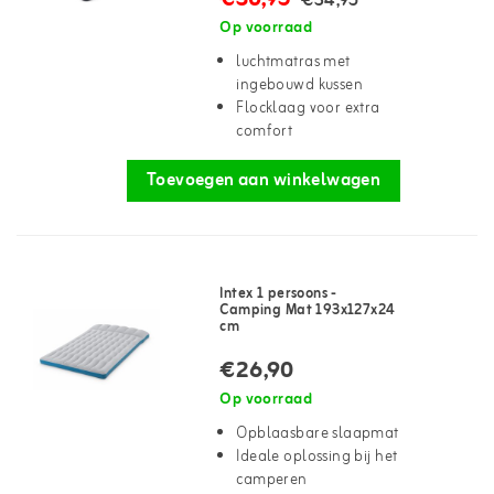
€34,95
Op voorraad
luchtmatras met
ingebouwd kussen
Flocklaag voor extra
comfort
Toevoegen aan winkelwagen
Intex 1 persoons -
Camping Mat 193x127x24
cm
€26,90
Op voorraad
Opblaasbare slaapmat
Ideale oplossing bij het
camperen