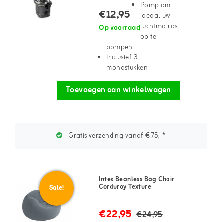
Pomp om
€12,95
ideaal uw
luchtmatras
Op voorraad
op te
pompen
Inclusief 3
mondstukken
Toevoegen aan winkelwagen
Gratis verzending vanaf €75,-*
Intex Beanless Bag Chair
Corduroy Texture
Sale!
€22,95
€24,95