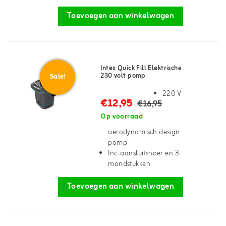
Toevoegen aan winkelwagen
Intex Quick Fill Elektrische
230 volt pomp
Sale!
220 V
€12,95
€16,95
Op voorraad
aerodynamisch design
pomp
Inc. aansluitsnoer en 3
mondstukken
Toevoegen aan winkelwagen