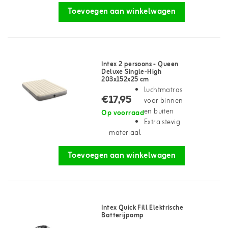
Toevoegen aan winkelwagen
Intex 2 persoons - Queen
Deluxe Single-High
203x152x25 cm
luchtmatras
€17,95
voor binnen
en buiten
Op voorraad
Extra stevig
materiaal
Toevoegen aan winkelwagen
Intex Quick Fill Elektrische
Batterijpomp