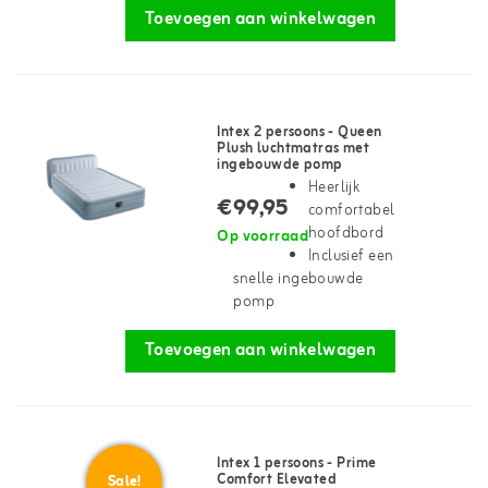
Toevoegen aan winkelwagen
Intex 2 persoons - Queen
Plush luchtmatras met
ingebouwde pomp
Heerlijk
€99,95
comfortabel
hoofdbord
Op voorraad
Inclusief een
snelle ingebouwde
pomp
Toevoegen aan winkelwagen
Intex 1 persoons - Prime
Comfort Elevated
Sale!