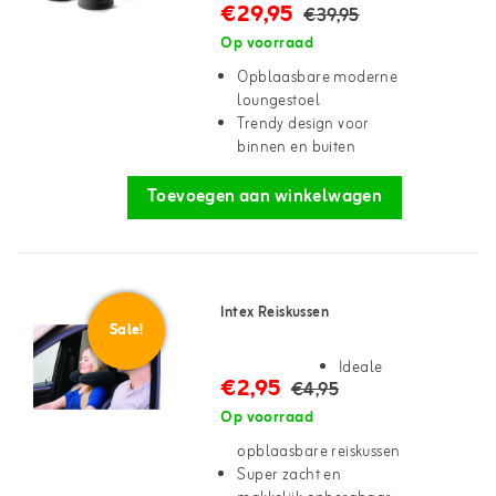
€29,95
€39,95
Op voorraad
Opblaasbare moderne
loungestoel
Trendy design voor
binnen en buiten
Toevoegen aan winkelwagen
Intex Reiskussen
Sale!
Ideale
€2,95
€4,95
Op voorraad
opblaasbare reiskussen
Super zacht en