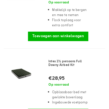
Op voorraad
Makkelijk op te bergen
en mee te nemen
Flock toplaag voor
extra comfort
Toevoegen aan winkelwagen
Intex 1½ persoons Full
Downy Airbed Kit
€28,95
Op voorraad
Opblaasbaar bed met
gevlokte bovenlaag
Ingebouwde voetpomp