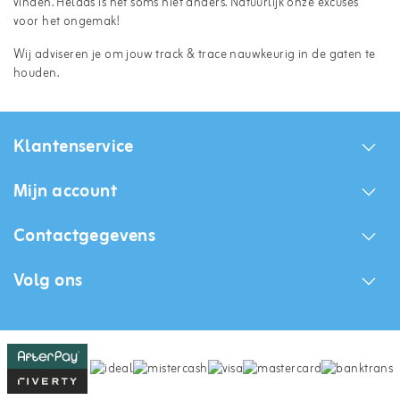
vinden. Helaas is het soms niet anders. Natuurlijk onze excuses
voor het ongemak!
Wij adviseren je om jouw track & trace nauwkeurig in de gaten te
houden.
Klantenservice
Mijn account
Contactgegevens
Volg ons