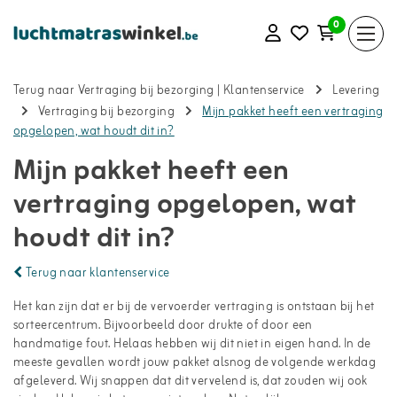
0
Terug naar Vertraging bij bezorging
|
Klantenservice
Levering
Vertraging bij bezorging
Mijn pakket heeft een vertraging
opgelopen, wat houdt dit in?
Mijn pakket heeft een
vertraging opgelopen, wat
houdt dit in?
Terug naar klantenservice
Het kan zijn dat er bij de vervoerder vertraging is ontstaan bij het
sorteercentrum. Bijvoorbeeld door drukte of door een
handmatige fout. Helaas hebben wij dit niet in eigen hand. In de
meeste gevallen wordt jouw pakket alsnog de volgende werkdag
afgeleverd. Wij snappen dat dit vervelend is, dat zouden wij ook