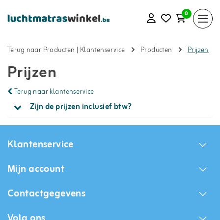
0
Terug naar Producten
|
Klantenservice
Producten
Prijzen
Prijzen
Terug naar klantenservice
Zijn de prijzen inclusief btw?
Klantenservice
Mijn account
Contactgegevens
Volg ons