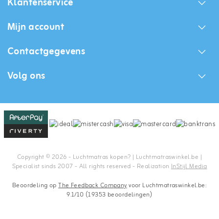
Klantenservice
Mijn account
Contactgegevens
Volg ons
Copyright © 2026 - Luchtmatras kopen? | Luchtmatraswinkel.be |
Specialist sinds 2007 - All rights reserved - Realization
InStijl Media
Beoordeling op
The Feedback Company
voor Luchtmatraswinkel.be:
9.1/10 (19353 beoordelingen)