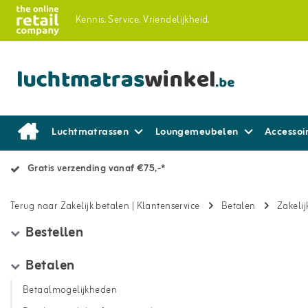
Kennis.
Service.
Vriendelijkheid.
Luchtmatrassen
Loungemeubelen
Accessoi
Gratis verzending vanaf €75,-*
Terug naar Zakelijk betalen
|
Klantenservice
Betalen
Zakelij
Bestellen
Betalen
Betaalmogelijkheden