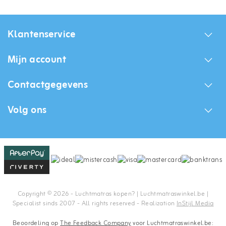
Klantenservice
Mijn account
Contactgegevens
Volg ons
Copyright © 2026 - Luchtmatras kopen? | Luchtmatraswinkel.be |
Specialist sinds 2007 - All rights reserved - Realization
InStijl Media
Beoordeling op
The Feedback Company
voor Luchtmatraswinkel.be: