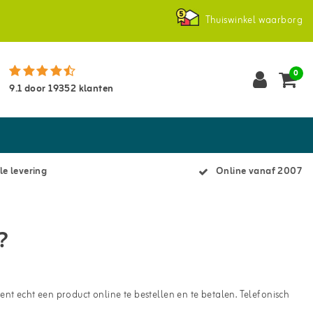
Thuiswinkel waarborg
0
9.1
door
19352
klanten
le levering
Online vanaf 2007
?
nt echt een product online te bestellen en te betalen. Telefonisch