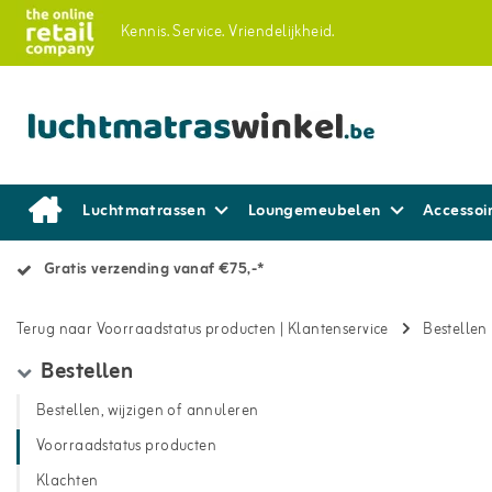
Kennis.
Service.
Vriendelijkheid.
Luchtmatrassen
Loungemeubelen
Accessoi
Gratis verzending vanaf €75,-*
Terug naar Voorraadstatus producten
|
Klantenservice
Bestellen
Bestellen
Bestellen, wijzigen of annuleren
Voorraadstatus producten
Klachten