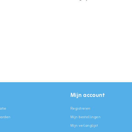
Mijn account
atie
Registreren
aarden
Mijn bestellingen
Mijn verlanglijst