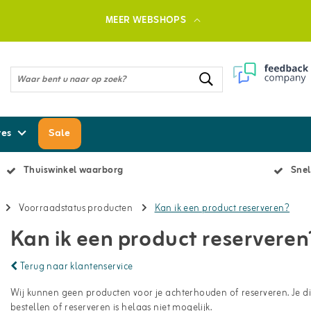
MEER WEBSHOPS
res
Sale
Thuiswinkel waarborg
Snel
Voorraadstatus producten
Kan ik een product reserveren?
Kan ik een product reserveren
Terug naar klantenservice
Wij kunnen geen producten voor je achterhouden of reserveren. Je die
bestellen of reserveren is helaas niet mogelijk.