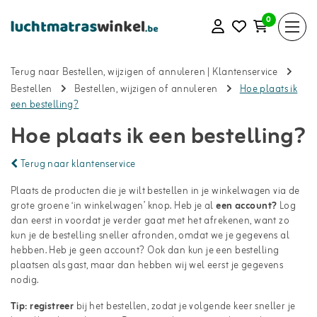
0
Terug naar Bestellen, wijzigen of annuleren
|
Klantenservice
Bestellen
Bestellen, wijzigen of annuleren
Hoe plaats ik
een bestelling?
Hoe plaats ik een bestelling?
Terug naar klantenservice
Plaats de producten die je wilt bestellen in je winkelwagen via de
grote groene ‘in winkelwagen’ knop. Heb je al
een account
?
Log
dan eerst in voordat je verder gaat met het afrekenen, want zo
kun je de bestelling sneller afronden, omdat we je gegevens al
hebben. Heb je geen account? Ook dan kun je een bestelling
plaatsen als gast, maar dan hebben wij wel eerst je gegevens
nodig.
Tip:
registreer
bij het bestellen, zodat je volgende keer sneller je