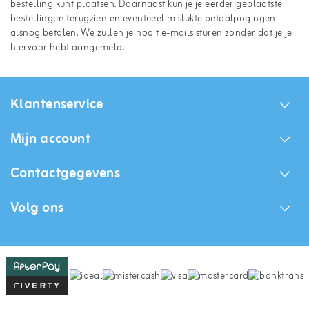
bestelling kunt plaatsen. Daarnaast kun je je eerder geplaatste
bestellingen terugzien en eventueel mislukte betaalpogingen
alsnog betalen. We zullen je nooit e-mails sturen zonder dat je je
hiervoor hebt aangemeld.
Klantenservice
Mijn account
Contactgegevens
Volg ons