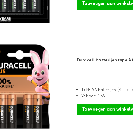
Toevoegen aan winkel
Duracell batterijen type AA
TYPE AA batterijen (4 stuks
Voltage: 1.5V
Toevoegen aan winkel