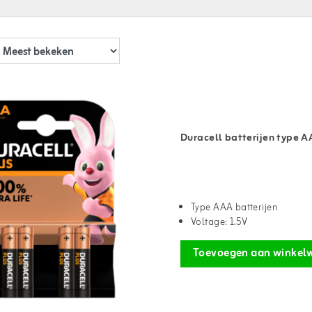
Duracell batterijen type A
Type AAA batterijen
Voltage: 1.5V
Toevoegen aan winkel