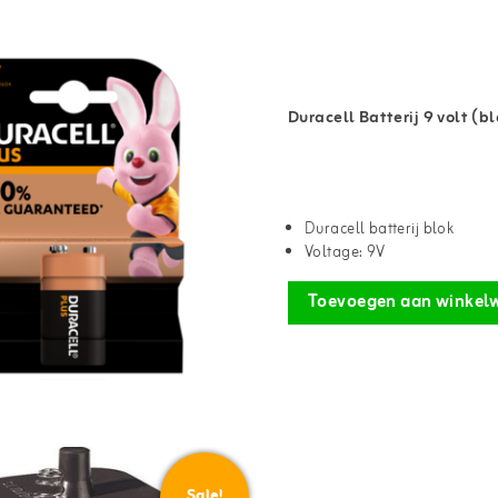
Duracell Batterij 9 volt (bl
Duracell batterij blok
Voltage: 9V
Toevoegen aan winkel
Sale!