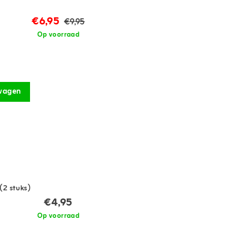
€6,95
€9,95
Op voorraad
wagen
(2 stuks)
€4,95
Op voorraad