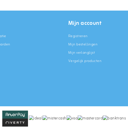
Mijn account
atie
Registreren
aarden
Mijn bestellingen
Mijn verlanglijst
Vergelijk producten
n