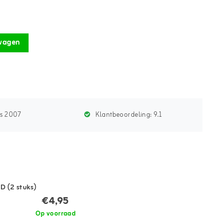
wagen
ds 2007
Klantbeoordeling:
9.1
 D (2 stuks)
€4,95
Op voorraad