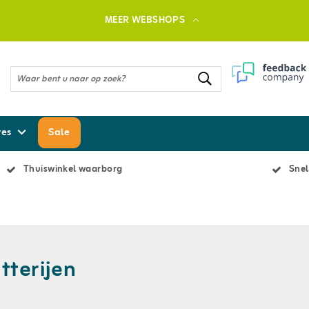
MEER WEBSHOPS
res
Sale
Thuiswinkel waarborg
Snel
tterijen