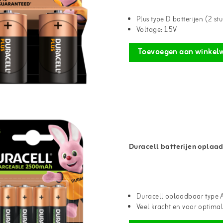
Plus type D batterijen (2 stu
Voltage: 1.5V
Toevoegen aan winkel
Duracell batterijen oplaad
Duracell oplaadbaar type A
Veel kracht en voor optima