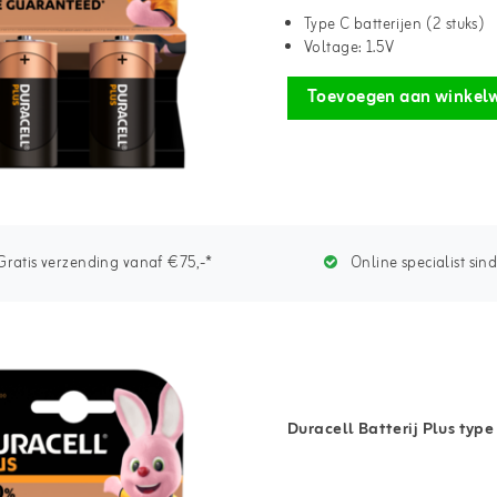
Type C batterijen (2 stuks)
Voltage: 1.5V
Toevoegen aan winkel
ratis verzending vanaf €75,-*
Online specialist sin
Duracell Batterij Plus type