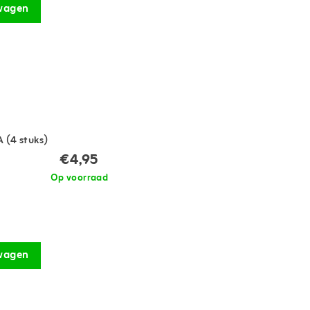
wagen
 (4 stuks)
€4,95
Op voorraad
)
wagen