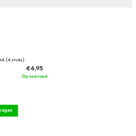
AA (4 stuks)
€4,95
Op voorraad
wagen