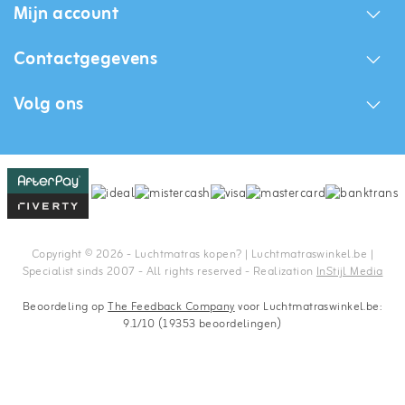
Mijn account
Contactgegevens
Volg ons
Copyright © 2026 - Luchtmatras kopen? | Luchtmatraswinkel.be |
Specialist sinds 2007 - All rights reserved - Realization
InStijl Media
Beoordeling op
The Feedback Company
voor Luchtmatraswinkel.be:
9.1/10 (19353 beoordelingen)