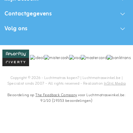
Contactgegevens
Volg ons
Copyright © 2026 - Luchtmatras kopen? | Luchtmatraswinkel.be |
Specialist sinds 2007 - All rights reserved - Realization
InStijl Media
Beoordeling op
The Feedback Company
voor Luchtmatraswinkel.be:
9.1/10 (19353 beoordelingen)