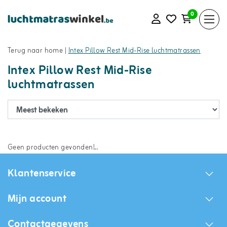
0
Terug naar home
|
Intex Pillow Rest Mid-Rise luchtmatrassen
Intex Pillow Rest Mid-Rise
luchtmatrassen
Geen producten gevonden!...
Klantenservice
Mijn account
Contactgegevens