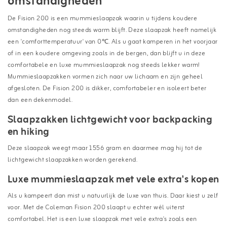
omstandigheden
De Fision 200 is een mummieslaapzak waarin u tijdens koudere
omstandigheden nog steeds warm blijft. Deze slaapzak heeft namelijk
een 'comforttemperatuur' van 0℃. Als u gaat kamperen in het voorjaar
of in een koudere omgeving zoals in de bergen, dan blijft u in deze
comfortabele en luxe mummieslaapzak nog steeds lekker warm!
Mummieslaapzakken vormen zich naar uw lichaam en zijn geheel
afgesloten. De Fision 200 is dikker, comfortabeler en isoleert beter
dan een dekenmodel.
Slaapzakken lichtgewicht voor backpacking
en hiking
Deze slaapzak weegt maar 1556 gram en daarmee mag hij tot de
lichtgewicht slaapzakken worden gerekend.
Luxe mummieslaapzak met vele extra's kopen
Als u kampeert dan mist u natuurlijk de luxe van thuis. Daar kiest u zelf
voor. Met de Coleman Fision 200 slaapt u echter wél uiterst
comfortabel. Het is een luxe slaapzak met vele extra's zoals een