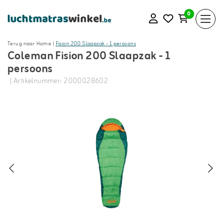
0
Terug naar Home
|
Fision 200 Slaapzak - 1 persoons
Coleman Fision 200 Slaapzak - 1
persoons
| Artikelnummer: 2000028602