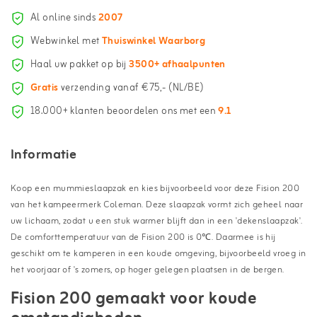
Al online sinds
2007
Webwinkel met
Thuiswinkel Waarborg
Haal uw pakket op bij
3500+ afhaalpunten
Gratis
verzending vanaf €75,- (NL/BE)
18.000+ klanten beoordelen ons met een
9.1
Informatie
Koop een mummieslaapzak en kies bijvoorbeeld voor deze Fision 200
van het kampeermerk Coleman. Deze slaapzak vormt zich geheel naar
uw lichaam, zodat u een stuk warmer blijft dan in een 'dekenslaapzak'.
De comforttemperatuur van de Fision 200 is 0℃. Daarmee is hij
geschikt om te kamperen in een koude omgeving, bijvoorbeeld vroeg in
het voorjaar of 's zomers, op hoger gelegen plaatsen in de bergen.
Fision 200 gemaakt voor koude