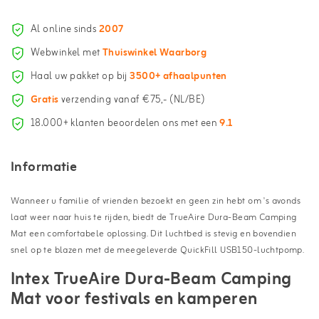
Al online sinds
2007
Webwinkel met
Thuiswinkel Waarborg
Haal uw pakket op bij
3500+ afhaalpunten
Gratis
verzending vanaf €75,- (NL/BE)
18.000+ klanten beoordelen ons met een
9.1
Informatie
Wanneer u familie of vrienden bezoekt en geen zin hebt om 's avonds
laat weer naar huis te rijden, biedt de TrueAire Dura-Beam Camping
Mat een comfortabele oplossing. Dit luchtbed is stevig en bovendien
snel op te blazen met de meegeleverde QuickFill USB150-luchtpomp.
Intex TrueAire Dura-Beam Camping
Mat voor festivals en kamperen