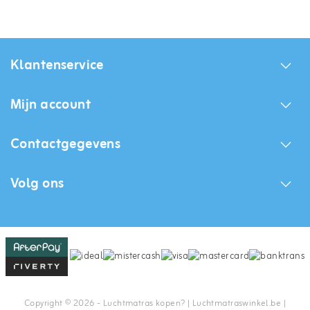
Klantenservice
Mijn account
Contactgegevens
Volg ons
Copyright © 2026 - Luchtmatras kopen? | Luchtmatraswinkel.be |