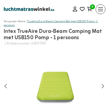
0
Terug naar Home
|
TrueAire Dura-Beam Camping Mat met USB150 Pomp - 1
persoons
Intex TrueAire Dura-Beam Camping Mat
met USB150 Pomp - 1 persoons
| Artikelnummer: 64097NP