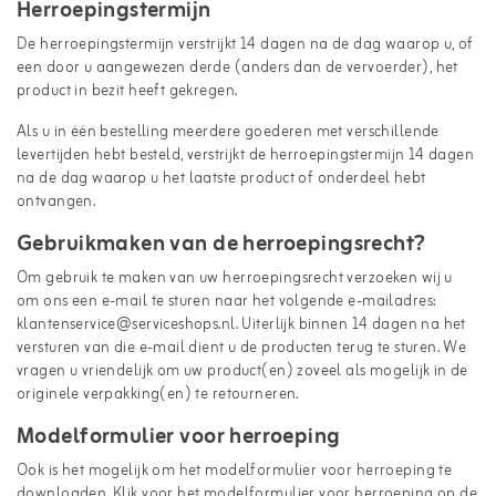
Herroepingstermijn
De herroepingstermijn verstrijkt 14 dagen na de dag waarop u, of
een door u aangewezen derde (anders dan de vervoerder), het
product in bezit heeft gekregen.
Als u in één bestelling meerdere goederen met verschillende
levertijden hebt besteld, verstrijkt de herroepingstermijn 14 dagen
na de dag waarop u het laatste product of onderdeel hebt
ontvangen.
Gebruikmaken van de herroepingsrecht?
Om gebruik te maken van uw herroepingsrecht verzoeken wij u
om ons een e-mail te sturen naar het volgende e-mailadres:
klantenservice@serviceshops.nl. Uiterlijk binnen 14 dagen na het
versturen van die e-mail dient u de producten terug te sturen. We
vragen u vriendelijk om uw product(en) zoveel als mogelijk in de
originele verpakking(en) te retourneren.
Modelformulier voor herroeping
Ook is het mogelijk om het modelformulier voor herroeping te
downloaden. Klik voor het modelformulier voor herroeping op de