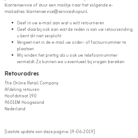
klantenservice of stuur een mailtje naar het volgende e-
mailadres: klantenservice@serviceshops.nl.
Geef in uw e-mail aan wat u wilt retourneren
Geef daarbij ook aan wat de reden is van uw retourzending,
u bent dit niet verplicht
Vergeet niet in de e-mail uw order- of factuurnummer te
plaatsen
Wij vinden het prettig als u ook uw telefoonnummer
vermeldt. Zo kunnen we u eventueel bij vragen bereiken
Retouradres
The Online Retail Company
Afdeling retouren
Hoofdstraat 190
9601EM Hoogezand
Nederland
[laatste update van deze pagina: 19-06-2019]