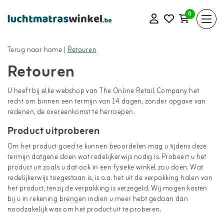
0
Terug naar home
|
Retouren
Retouren
U heeft bij elke webshop van The Online Retail Company het
recht om binnen een termijn van 14 dagen, zonder opgave van
redenen, de overeenkomst te herroepen.
Product uitproberen
Om het product goed te kunnen beoordelen mag u tijdens deze
termijn datgene doen wat redelijkerwijs nodig is. Probeert u het
product uit zoals u dat ook in een fysieke winkel zou doen. Wat
redelijkerwijs toegestaan is, is o.a. het uit de verpakking halen van
het product, tenzij de verpakking is verzegeld. Wij mogen kosten
bij u in rekening brengen indien u meer hebt gedaan dan
noodzakelijk was om het product uit te proberen.