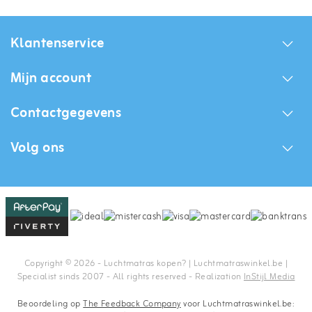
Klantenservice
Mijn account
Contactgegevens
Volg ons
Copyright © 2026 - Luchtmatras kopen? | Luchtmatraswinkel.be |
Specialist sinds 2007 - All rights reserved - Realization
InStijl Media
Beoordeling op
The Feedback Company
voor Luchtmatraswinkel.be: