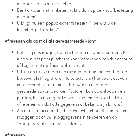
de door u gekozen artikelen.
Bent u klaar met winkelen, klikt u dan op de knop 'bestelling
afronden'.
U krijgt nu een popup-scherm te zien: 'Hoe wilt u de
bestelling afronden?'
Afrekenen als gast of als geregistreerde klant
Het is bij ons mogelijk om te bestellen zonder account. Kiest
u dan in het popup-scherm voor 'afrekenen zonder account'
of log in met uw facebook account.
U kunt ook kiezen om een account aan te maken door de
blauwe tekst 'registreren' te selecteren. (Het voordeel van
een account is dat u makkelijk uw orderstatus en
geschiedenis kan bekijken, facturen kan downloaden en
printen, bij een volgend bezoek snel en eenvoudig kan
afrekenen omdat alle gegevens al bekend zijn bij ons).
Als u al een account bij deze webwinkel heeft, kunt u hier
inloggen door uw inloggegevens in te voeren en op
'inloggen & afrekenen' te klikken.
Afrekenen