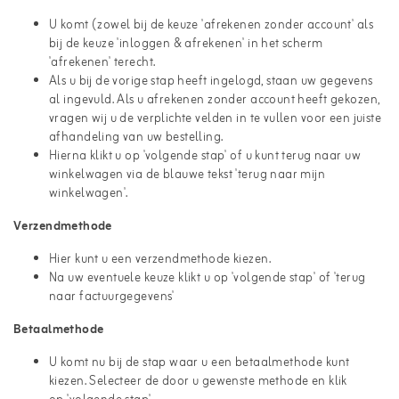
U komt (zowel bij de keuze 'afrekenen zonder account' als
bij de keuze 'inloggen & afrekenen' in het scherm
'afrekenen' terecht.
Als u bij de vorige stap heeft ingelogd, staan uw gegevens
al ingevuld. Als u afrekenen zonder account heeft gekozen,
vragen wij u de verplichte velden in te vullen voor een juiste
afhandeling van uw bestelling.
Hierna klikt u op 'volgende stap' of u kunt terug naar uw
winkelwagen via de blauwe tekst 'terug naar mijn
winkelwagen'.
Verzendmethode
Hier kunt u een verzendmethode kiezen.
Na uw eventuele keuze klikt u op 'volgende stap' of 'terug
naar factuurgegevens'
Betaalmethode
U komt nu bij de stap waar u een betaalmethode kunt
kiezen. Selecteer de door u gewenste methode en klik