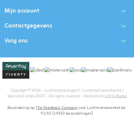
Mijn account
Contactgegevens
Volg ons
Copyright © 2026 - Luchtmatras kopen? | Luchtmatraswinkel.be |
Specialist sinds 2007 - All rights reserved - Realization
InStijl Media
Beoordeling op
The Feedback Company
voor Luchtmatraswinkel.be:
9.1/10 (19353 beoordelingen)