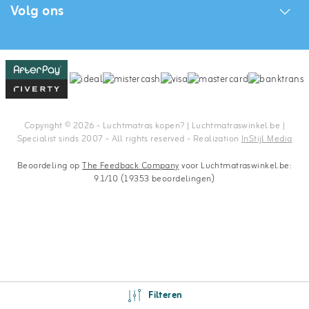
Volg ons
Copyright © 2026 - Luchtmatras kopen? | Luchtmatraswinkel.be |
Specialist sinds 2007 - All rights reserved - Realization
InStijl Media
Beoordeling op
The Feedback Company
voor Luchtmatraswinkel.be:
9.1/10 (19353 beoordelingen)
Filteren