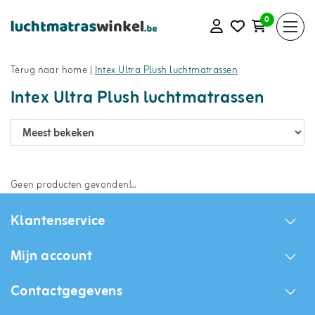
0
Terug naar home
|
Intex Ultra Plush luchtmatrassen
Intex Ultra Plush luchtmatrassen
Geen producten gevonden!...
Klantenservice
Mijn account
Contactgegevens