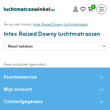
0
Terug naar home
|
Intex Raised Downy luchtmatrassen
Intex Raised Downy luchtmatrassen
Geen producten gevonden!...
Klantenservice
Mijn account
Contactgegevens