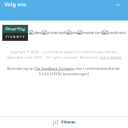
Volg ons
Copyright © 2026 - Luchtmatras kopen? | Luchtmatraswinkel.be |
Specialist sinds 2007 - All rights reserved - Realization
InStijl Media
Beoordeling op
The Feedback Company
voor Luchtmatraswinkel.be:
9.1/10 (19352 beoordelingen)
Filteren