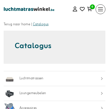
0
Terug naar home
|
Catalogus
Catalogus
Luchtmatrassen
Loungemeubelen
Accessoires