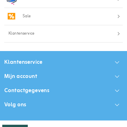
Sale
Klantenservice
Klantenservice
Mijn account
Contactgegevens
Volg ons