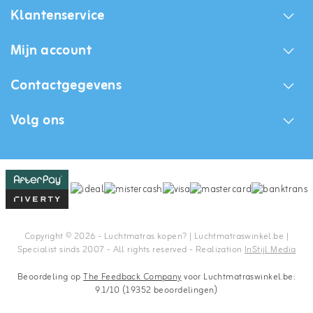
Klantenservice
Mijn account
Contactgegevens
Volg ons
Copyright © 2026 - Luchtmatras kopen? | Luchtmatraswinkel.be |
Specialist sinds 2007 - All rights reserved - Realization
InStijl Media
Beoordeling op
The Feedback Company
voor Luchtmatraswinkel.be:
9.1/10 (19352 beoordelingen)