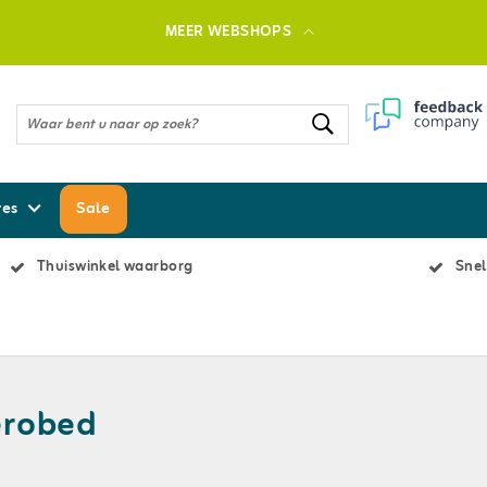
MEER WEBSHOPS
res
Sale
Thuiswinkel waarborg
Snel
robed